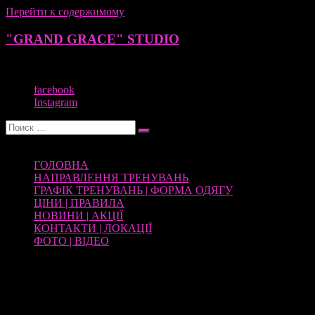
Перейти к содержимому
"GRAND GRACE" STUDIO
POLE DANCE, JUMPING, ФІТНЕС, STRETCHING, АКРОБ
facebook
Instagram
Меню
ГОЛОВНА
НАПРАВЛЕННЯ ТРЕНУВАНЬ
ГРАФІК ТРЕНУВАНЬ | ФОРМА ОДЯГУ
ЦІНИ | ПРАВИЛА
НОВИНИ | АКЦІЇ
КОНТАКТИ | ЛОКАЦІЇ
ФОТО | ВІДЕО