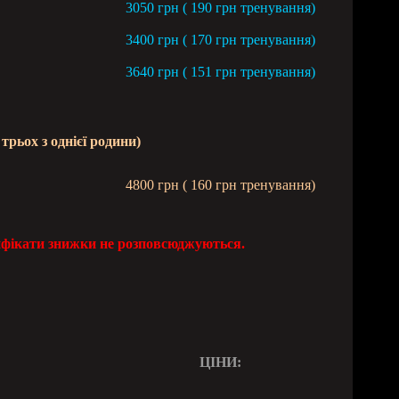
3050 грн ( 190 грн тренування)
3400 грн ( 170 грн тренування)
3640
грн ( 151 грн тр
енування)
ох з однієї родини)
4800 грн ( 160 грн тренування)
тифікати знижки не розповсюджуються.
ЦІНИ: