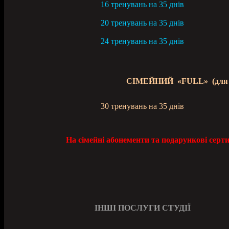
16 тренувань на 35 днів
20 тренувань на 35 днів
24 тренувань на 35 дн
і
в
СІМЕЙНИЙ «FULL» (для трь
30 тренувань на 35 днів
На сімейні абонементи та подарункові сер
ІНШІ ПОСЛУГИ СТУДІЇ