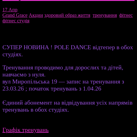
17
Апр
Grand Grace
Акции
здоровий образ життя
,
тренування
,
фітнес
,
фітнес студія
СУПЕР НОВИНА ! POLE DANCE відтепер в обох
студіях.
Тренування проводимо для дорослих та дітей,
навчаємо з нуля.
вул Миропільська 19 — запис на тренування з
23.03.26 ; початок тренувань з 1.04.26
Єдиний абонемент на відвідування усіх напрямів
тренувань в обох студіях.
Графік тренувань