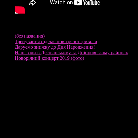
Свежие записи
(без названия)
Тренування під час повітряної тривоги
Даруємо знижку до Дня Народження!
Наші зали в Деснянському та Дніпровському районах
Новорічний концерт 2019 (фото)
Знайти нас на мапі