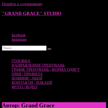
Перейти к содержимому
"GRAND GRACE" STUDIO
POLE DANCE, JUMPING, ФІТНЕС, STRETCHING,
АКРОБАТИКА ДЛЯ ДОРОСЛИХ ТА ДІТЕЙ
facebook
Instagram
Меню
ГОЛОВНА
НАПРАВЛЕННЯ ТРЕНУВАНЬ
ГРАФІК ТРЕНУВАНЬ | ФОРМА ОДЯГУ
ЦІНИ | ПРАВИЛА
НОВИНИ | АКЦІЇ
КОНТАКТИ | ЛОКАЦІЇ
ФОТО | ВІДЕО
Автор:
Grand Grace